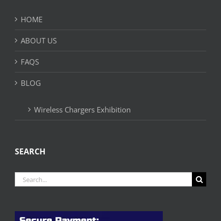
HOME
ABOUT US
FAQS
BLOG
Wireless Chargers Exhibition
SEARCH
Search
for: