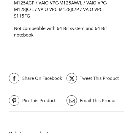
M125AGP / VAIO VPC-M125AW/L / VAIO VPC-
M128JC/L / VAIO VPC-M128JC/P / VAIO VPC-
S115FG
Not competible with 64 Bit system and 64 Bit
notebook
Share On Facebook
Tweet This Product
Pin This Product
Email This Product