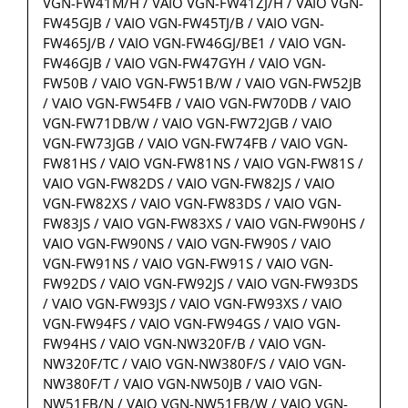
VGN-FW41M/H / VAIO VGN-FW41ZJ/H / VAIO VGN-
FW45GJB / VAIO VGN-FW45TJ/B / VAIO VGN-
FW465J/B / VAIO VGN-FW46GJ/BE1 / VAIO VGN-
FW46GJB / VAIO VGN-FW47GYH / VAIO VGN-
FW50B / VAIO VGN-FW51B/W / VAIO VGN-FW52JB
/ VAIO VGN-FW54FB / VAIO VGN-FW70DB / VAIO
VGN-FW71DB/W / VAIO VGN-FW72JGB / VAIO
VGN-FW73JGB / VAIO VGN-FW74FB / VAIO VGN-
FW81HS / VAIO VGN-FW81NS / VAIO VGN-FW81S /
VAIO VGN-FW82DS / VAIO VGN-FW82JS / VAIO
VGN-FW82XS / VAIO VGN-FW83DS / VAIO VGN-
FW83JS / VAIO VGN-FW83XS / VAIO VGN-FW90HS /
VAIO VGN-FW90NS / VAIO VGN-FW90S / VAIO
VGN-FW91NS / VAIO VGN-FW91S / VAIO VGN-
FW92DS / VAIO VGN-FW92JS / VAIO VGN-FW93DS
/ VAIO VGN-FW93JS / VAIO VGN-FW93XS / VAIO
VGN-FW94FS / VAIO VGN-FW94GS / VAIO VGN-
FW94HS / VAIO VGN-NW320F/B / VAIO VGN-
NW320F/TC / VAIO VGN-NW380F/S / VAIO VGN-
NW380F/T / VAIO VGN-NW50JB / VAIO VGN-
NW51FB/N / VAIO VGN-NW51FB/W / VAIO VGN-