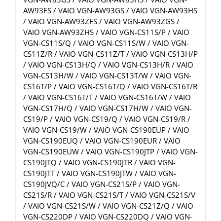
AW93FS / VAIO VGN-AW93GS / VAIO VGN-AW93HS
/ VAIO VGN-AW93ZFS / VAIO VGN-AW93ZGS /
VAIO VGN-AW93ZHS / VAIO VGN-CS11S/P / VAIO
VGN-CS11S/Q / VAIO VGN-CS11S/W / VAIO VGN-
CS11Z/R / VAIO VGN-CS11Z/T / VAIO VGN-CS13H/P
/ VAIO VGN-CS13H/Q / VAIO VGN-CS13H/R / VAIO
VGN-CS13H/W / VAIO VGN-CS13T/W / VAIO VGN-
CS16T/P / VAIO VGN-CS16T/Q / VAIO VGN-CS16T/R
/ VAIO VGN-CS16T/T / VAIO VGN-CS16T/W / VAIO
VGN-CS17H/Q / VAIO VGN-CS17H/W / VAIO VGN-
CS19/P / VAIO VGN-CS19/Q / VAIO VGN-CS19/R /
VAIO VGN-CS19/W / VAIO VGN-CS190EUP / VAIO
VGN-CS190EUQ / VAIO VGN-CS190EUR / VAIO
VGN-CS190EUW / VAIO VGN-CS190JTP / VAIO VGN-
CS190JTQ / VAIO VGN-CS190JTR / VAIO VGN-
CS190JTT / VAIO VGN-CS190JTW / VAIO VGN-
CS190JVQ/C / VAIO VGN-CS21S/P / VAIO VGN-
CS21S/R / VAIO VGN-CS21S/T / VAIO VGN-CS21S/V
/ VAIO VGN-CS21S/W / VAIO VGN-CS21Z/Q / VAIO
VGN-CS220DP / VAIO VGN-CS220DQ / VAIO VGN-