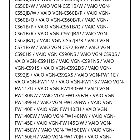
CS50B/W / VAIO VGN-CS51B/W / VAIO VGN-
CS52JB/W / VAIO VGN-CS60B/P / VAIO VGN-
CS60B/Q / VAIO VGN-CS60B/R / VAIO VGN-
CS61B/P / VAIO VGN-CS61B/Q / VAIO VGN-
CS61B/R / VAIO VGN-CS62JB/P / VAIO VGN-
CS62JB/Q / VAIO VGN-CS62JB/R / VAIO VGN-
CS71B/W / VAIO VGN-CS72JB/W / VAIO VGN-
CS90HS / VAIO VGN-CS90NS / VAIO VGN-CS90S /
VAIO VGN-CS91HS / VAIO VGN-CS91NS / VAIO
VGN-CS91S / VAIO VGN-CS92DS / VAIO VGN-
CS92JS / VAIO VGN-CS92XS / VAIO VGN-FW11E /
VAIO VGN-FW11M / VAIO VGN-FW11S / VAIO VGN-
FW11ZU / VAIO VGN-FW130EW / VAIO VGN-
FW130NW / VAIO VGN-FW139E/H / VAIO VGN-
FW139EH / VAIO VGN-FW139NW / VAIO VGN-
FW140E / VAIO VGN-FW140EH / VAIO VGN-
FW140EW / VAIO VGN-FW140NW / VAIO VGN-
FW145E / VAIO VGN-FW145E/W / VAIO VGN-
FW145EW / VAIO VGN-FW150EW / VAIO VGN-
FW160EH / VAIO VGN-FW170JH / VAIO VGN-