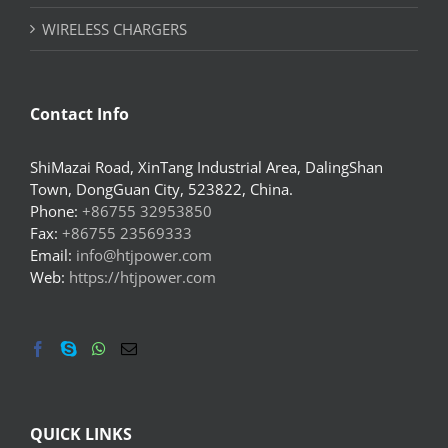
WIRELESS CHARGERS
Contact Info
ShiMazai Road, XinTang Industrial Area, DalingShan
Town, DongGuan City, 523822, China.
Phone:
+86755 32953850
Fax:
+86755 23569333
Email:
info@htjpower.com
Web:
https://htjpower.com
QUICK LINKS