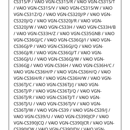
CS31S/P / VAIO VGN-CS31S/R / VAIO VGN-CS31S/T
/ VAIO VGN-CS31S/V / VAIO VGN-CS31S/W / VAIO
VGN-CS31Z/Q / VAIO VGN-CS320J/P / VAIO VGN-
CS320J/Q / VAIO VGN-CS320J/R / VAIO VGN-
CS320J/W / VAIO VGN-CS33H / VAIO VGN-CS33H/B
/ VAIO VGN-CS33H/Z / VAIO VGN-CS35GNB / VAIO
VGN-CS36GJ/C / VAIO VGN-CS36GJ/I / VAIO VGN-
CS36GJ/P / VAIO VGN-CS36GJ/Q / VAIO VGN-
CS36GJ/R / VAIO VGN-CS36GJ/T / VAIO VGN-
CS36GJ/U / VAIO VGN-CS36GJ/W / VAIO VGN-
CS36GJJ / VAIO VGN-CS36H / VAIO VGN-CS36H/C /
VAIO VGN-CS36H/P / VAIO VGN-CS36H/Q / VAIO
VGN-CS36H/R / VAIO VGN-CS36H/W / VAIO VGN-
CS36TJ/C / VAIO VGN-CS36TJ/J / VAIO VGN-
CS36TJ/P / VAIO VGN-CS36TJ/Q / VAIO VGN-
CS36TJ/R / VAIO VGN-CS36TJ/T / VAIO VGN-
CS36TJ/U / VAIO VGN-CS36TJ/V / VAIO VGN-
CS36TJ/W / VAIO VGN-CS39 / VAIO VGN-CS39/J /
VAIO VGN-CS39/U / VAIO VGN-CS390JCP / VAIO
VGN-CS390JCQ / VAIO VGN-CS390JCR / VAIO VGN-
CS390JCW / VAIO VGN-CS390JDV / VAIO VGN-