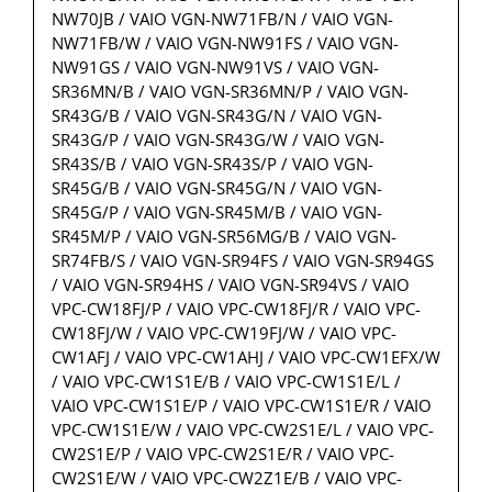
NW70JB / VAIO VGN-NW71FB/N / VAIO VGN-
NW71FB/W / VAIO VGN-NW91FS / VAIO VGN-
NW91GS / VAIO VGN-NW91VS / VAIO VGN-
SR36MN/B / VAIO VGN-SR36MN/P / VAIO VGN-
SR43G/B / VAIO VGN-SR43G/N / VAIO VGN-
SR43G/P / VAIO VGN-SR43G/W / VAIO VGN-
SR43S/B / VAIO VGN-SR43S/P / VAIO VGN-
SR45G/B / VAIO VGN-SR45G/N / VAIO VGN-
SR45G/P / VAIO VGN-SR45M/B / VAIO VGN-
SR45M/P / VAIO VGN-SR56MG/B / VAIO VGN-
SR74FB/S / VAIO VGN-SR94FS / VAIO VGN-SR94GS
/ VAIO VGN-SR94HS / VAIO VGN-SR94VS / VAIO
VPC-CW18FJ/P / VAIO VPC-CW18FJ/R / VAIO VPC-
CW18FJ/W / VAIO VPC-CW19FJ/W / VAIO VPC-
CW1AFJ / VAIO VPC-CW1AHJ / VAIO VPC-CW1EFX/W
/ VAIO VPC-CW1S1E/B / VAIO VPC-CW1S1E/L /
VAIO VPC-CW1S1E/P / VAIO VPC-CW1S1E/R / VAIO
VPC-CW1S1E/W / VAIO VPC-CW2S1E/L / VAIO VPC-
CW2S1E/P / VAIO VPC-CW2S1E/R / VAIO VPC-
CW2S1E/W / VAIO VPC-CW2Z1E/B / VAIO VPC-