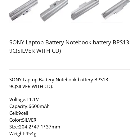
SONY Laptop Battery Notebook battery BPS13
9C(SILVER WITH CD)
SONY Laptop Battery Notebook battery BPS13
9C(SILVER WITH CD):
Voltage:11.1V
Capacity:6600mAh
Cell:9cell
Color:SILVER
Size:204.2*47.1*37mm
Weight:454g