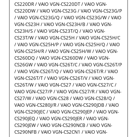
CS220DR / VAIO VGN-CS220DT / VAIO VGN-
CS220DW / VAIO VGN-CS23G / VAIO VGN-CS23G/P
/ VAIO VGN-CS23G/Q / VAIO VGN-CS23G/W / VAIO
VGN-CS23H / VAIO VGN-CS23H/B / VAIO VGN-
CS23H/S / VAIO VGN-CS23T/Q / VAIO VGN-
CS23T/W / VAIO VGN-CS25H / VAIO VGN-CS25H/C
/ VAIO VGN-CS25H/P / VAIO VGN-CS25H/Q / VAIO
VGN-CS25H/R / VAIO VGN-CS25H/W / VAIO VGN-
CS260DQ / VAIO VGN-CS260DW / VAIO VGN-
CS26GW / VAIO VGN-CS26T/C / VAIO VGN-CS26T/P
/ VAIO VGN-CS26T/Q / VAIO VGN-CS26T/R / VAIO
VGN-CS26T/T / VAIO VGN-CS26T/V / VAIO VGN-
CS26T/W / VAIO VGN-CS27 / VAIO VGN-CS27/C /
VAIO VGN-CS27/P / VAIO VGN-CS27/R / VAIO VGN-
CS27/W / VAIO VGN-CS28 / VAIO VGN-CS28/Q /
VAIO VGN-CS280J/R / VAIO VGN-CS290JDB / VAIO
VGN-CS290JEC / VAIO VGN-CS290JEP / VAIO VGN-
CS290JEQ / VAIO VGN-CS290JER / VAIO VGN-
CS290JEW / VAIO VGN-CS290NCB / VAIO VGN-
CS290NFB / VAIO VGN-CS2CN1 / VAIO VGN-