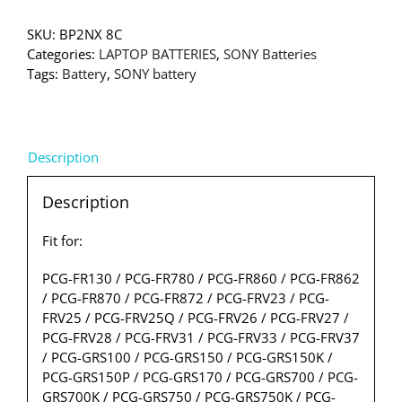
SKU:
BP2NX 8C
Categories:
LAPTOP BATTERIES
,
SONY Batteries
Tags:
Battery
,
SONY battery
Description
Description
Fit for:
PCG-FR130 / PCG-FR780 / PCG-FR860 / PCG-FR862
/ PCG-FR870 / PCG-FR872 / PCG-FRV23 / PCG-
FRV25 / PCG-FRV25Q / PCG-FRV26 / PCG-FRV27 /
PCG-FRV28 / PCG-FRV31 / PCG-FRV33 / PCG-FRV37
/ PCG-GRS100 / PCG-GRS150 / PCG-GRS150K /
PCG-GRS150P / PCG-GRS170 / PCG-GRS700 / PCG-
GRS700K / PCG-GRS750 / PCG-GRS750K / PCG-