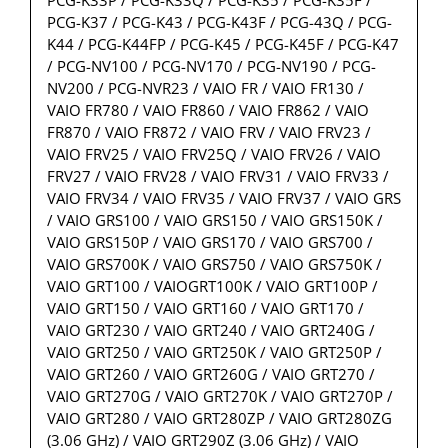
PCG-K33P / PCG-K33Q / PCG-K35 / PCG-K35F /
PCG-K37 / PCG-K43 / PCG-K43F / PCG-43Q / PCG-
K44 / PCG-K44FP / PCG-K45 / PCG-K45F / PCG-K47
/ PCG-NV100 / PCG-NV170 / PCG-NV190 / PCG-
NV200 / PCG-NVR23 / VAIO FR / VAIO FR130 /
VAIO FR780 / VAIO FR860 / VAIO FR862 / VAIO
FR870 / VAIO FR872 / VAIO FRV / VAIO FRV23 /
VAIO FRV25 / VAIO FRV25Q / VAIO FRV26 / VAIO
FRV27 / VAIO FRV28 / VAIO FRV31 / VAIO FRV33 /
VAIO FRV34 / VAIO FRV35 / VAIO FRV37 / VAIO GRS
/ VAIO GRS100 / VAIO GRS150 / VAIO GRS150K /
VAIO GRS150P / VAIO GRS170 / VAIO GRS700 /
VAIO GRS700K / VAIO GRS750 / VAIO GRS750K /
VAIO GRT100 / VAIOGRT100K / VAIO GRT100P /
VAIO GRT150 / VAIO GRT160 / VAIO GRT170 /
VAIO GRT230 / VAIO GRT240 / VAIO GRT240G /
VAIO GRT250 / VAIO GRT250K / VAIO GRT250P /
VAIO GRT260 / VAIO GRT260G / VAIO GRT270 /
VAIO GRT270G / VAIO GRT270K / VAIO GRT270P /
VAIO GRT280 / VAIO GRT280ZP / VAIO GRT280ZG
(3.06 GHz) / VAIO GRT290Z (3.06 GHz) / VAIO