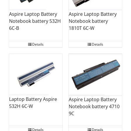
Aspire Laptop Battery
Aspire Laptop Battery
Notebook battery
Notebook battery 532H
1810T 6C-W
6C-B
Details
Details
Laptop Battery Aspire
Aspire Laptop Battery
532H 6C-W
Notebook battery 4710
9C
Details
Details