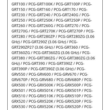
GRT100 / PCG-GRT100K / PCG-GRT100P / PCG-
GRT150 / PCG-GRT160 / PCG-GRT170 / PCG-
GRT230 / PCG-GRT240 / PCG-GRT240G / PCG-
GRT250 / PCG-GRT250K / PCG-GRT250P / PCG-
GRT260 / PCG-GRT260G / PCG-GRT270 / PCG-
GRT270G / PCG-GRT270K / PCG-GRT270P / PCG-
GRT280 / PCG-GRT280ZP / PCG-GRT280ZG (3.06
GHz) / PCG-GRT290Z (3.06 GHz) / PCG-
GRT290ZP27 (3.06 GHz) / PCG-GRT360 / PCG-
GRT360ZG / PCG-GRT360ZG (3.06 GHz) / PCG-
GRT380 / PCG-GRT380ZG / PCG-GRT380ZG (3.06
GHz) / PCG-GRT390 / PCG-GRT390Z / PCG-
GRT390P / PCG-GRT390Z (3.06 GHz) / PCG-
GRV550 / PCG-GRV600 / PCG-GRV670 / PCG-
GRV670P / PCG-GRV680 / PCG-GRV680P / PCG-
GRX500 / PCG-GRX500K / PCG-GRX500P / PCG-
GRX501 / PCG-GRX501K / PCG-GRX501P / PCG-
GRX510 / PCG-GRX510K / PCG-GRX510P / PCG-
GRX520 / PCG-GRX520K / PCG-GRX520P / PCG-
GRX530 / PCG-GRX520K / PCG-GRX520P / PCG-