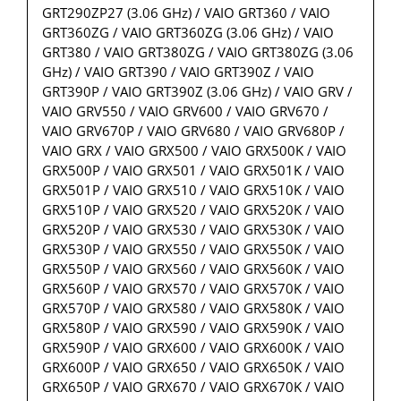
GRT290ZP27 (3.06 GHz) / VAIO GRT360 / VAIO
GRT360ZG / VAIO GRT360ZG (3.06 GHz) / VAIO
GRT380 / VAIO GRT380ZG / VAIO GRT380ZG (3.06
GHz) / VAIO GRT390 / VAIO GRT390Z / VAIO
GRT390P / VAIO GRT390Z (3.06 GHz) / VAIO GRV /
VAIO GRV550 / VAIO GRV600 / VAIO GRV670 /
VAIO GRV670P / VAIO GRV680 / VAIO GRV680P /
VAIO GRX / VAIO GRX500 / VAIO GRX500K / VAIO
GRX500P / VAIO GRX501 / VAIO GRX501K / VAIO
GRX501P / VAIO GRX510 / VAIO GRX510K / VAIO
GRX510P / VAIO GRX520 / VAIO GRX520K / VAIO
GRX520P / VAIO GRX530 / VAIO GRX530K / VAIO
GRX530P / VAIO GRX550 / VAIO GRX550K / VAIO
GRX550P / VAIO GRX560 / VAIO GRX560K / VAIO
GRX560P / VAIO GRX570 / VAIO GRX570K / VAIO
GRX570P / VAIO GRX580 / VAIO GRX580K / VAIO
GRX580P / VAIO GRX590 / VAIO GRX590K / VAIO
GRX590P / VAIO GRX600 / VAIO GRX600K / VAIO
GRX600P / VAIO GRX650 / VAIO GRX650K / VAIO
GRX650P / VAIO GRX670 / VAIO GRX670K / VAIO