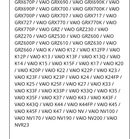
GRX670P / VAIO GRX690 / VAIO GRX690K / VAIO
GRX690P / VAIO GRX700 / VAIO GRX700K / VAIO
GRX700P / VAIO GRX707 / VAIO GRX717 / VAIO
GRX727 / VAIO GRX770 / VAIO GRX770K / VAIO
GRX770P / VAIO GRZ / VAIO GRZ230 / VAIO
GRZ270 / VAIO GRZ530 / VAIO GRZ600 / VAIO
GRZ600P / VAIO GRZ610 / VAIO GRZ630 / VAIO
GRZ660 / VAIO K / VAIO K12 / VAIO K12FP / VAIO
K12P / VAIO K13 / VAIO K13F / VAIO K13Q / VAIO
K14 / VAIO K15 / VAIO K15F / VAIO K17 / VAIO K20
/ VAIO K20P / VAIO K22 / VAIO K22P / VAIO K23 /
VAIO K23F / VAIO K23P / VAIO K24 / VAIO K24FP /
VAIO K25 / VAIO K25F / VAIO K27 / VAIO K33 /
VAIO K33F / VAIO K33P / VAIO K33Q / VAIO K35 /
VAIO K35F / VAIO K37 / VAIO K43 / VAIO K43F /
VAIO K43Q / VAIO K44 / VAIO K44FP / VAIO K45 /
VAIO K45F / VAIO K47 / VAIO NV / VAIO NV100 /
VAIO NV170 / VAIO NV190 / VAIO NV200 / VAIO
NVR23