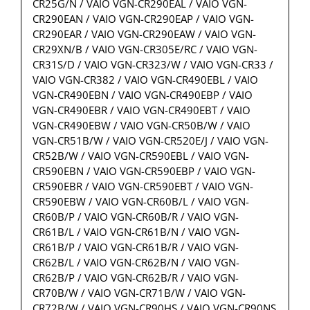
CR25G/N / VAIO VGN-CR290EAL / VAIO VGN-
CR290EAN / VAIO VGN-CR290EAP / VAIO VGN-
CR290EAR / VAIO VGN-CR290EAW / VAIO VGN-
CR29XN/B / VAIO VGN-CR305E/RC / VAIO VGN-
CR31S/D / VAIO VGN-CR323/W / VAIO VGN-CR33 /
VAIO VGN-CR382 / VAIO VGN-CR490EBL / VAIO
VGN-CR490EBN / VAIO VGN-CR490EBP / VAIO
VGN-CR490EBR / VAIO VGN-CR490EBT / VAIO
VGN-CR490EBW / VAIO VGN-CR50B/W / VAIO
VGN-CR51B/W / VAIO VGN-CR520E/J / VAIO VGN-
CR52B/W / VAIO VGN-CR590EBL / VAIO VGN-
CR590EBN / VAIO VGN-CR590EBP / VAIO VGN-
CR590EBR / VAIO VGN-CR590EBT / VAIO VGN-
CR590EBW / VAIO VGN-CR60B/L / VAIO VGN-
CR60B/P / VAIO VGN-CR60B/R / VAIO VGN-
CR61B/L / VAIO VGN-CR61B/N / VAIO VGN-
CR61B/P / VAIO VGN-CR61B/R / VAIO VGN-
CR62B/L / VAIO VGN-CR62B/N / VAIO VGN-
CR62B/P / VAIO VGN-CR62B/R / VAIO VGN-
CR70B/W / VAIO VGN-CR71B/W / VAIO VGN-
CR72B/W / VAIO VGN-CR90HS / VAIO VGN-CR90NS