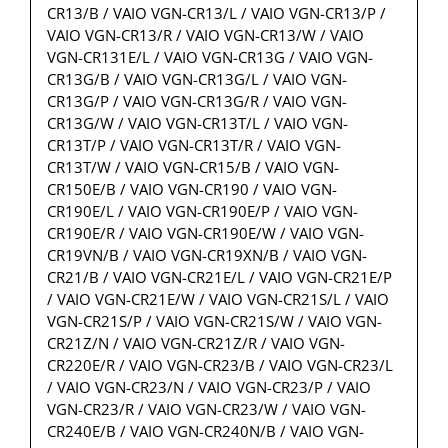
CR13/B / VAIO VGN-CR13/L / VAIO VGN-CR13/P /
VAIO VGN-CR13/R / VAIO VGN-CR13/W / VAIO
VGN-CR131E/L / VAIO VGN-CR13G / VAIO VGN-
CR13G/B / VAIO VGN-CR13G/L / VAIO VGN-
CR13G/P / VAIO VGN-CR13G/R / VAIO VGN-
CR13G/W / VAIO VGN-CR13T/L / VAIO VGN-
CR13T/P / VAIO VGN-CR13T/R / VAIO VGN-
CR13T/W / VAIO VGN-CR15/B / VAIO VGN-
CR150E/B / VAIO VGN-CR190 / VAIO VGN-
CR190E/L / VAIO VGN-CR190E/P / VAIO VGN-
CR190E/R / VAIO VGN-CR190E/W / VAIO VGN-
CR19VN/B / VAIO VGN-CR19XN/B / VAIO VGN-
CR21/B / VAIO VGN-CR21E/L / VAIO VGN-CR21E/P
/ VAIO VGN-CR21E/W / VAIO VGN-CR21S/L / VAIO
VGN-CR21S/P / VAIO VGN-CR21S/W / VAIO VGN-
CR21Z/N / VAIO VGN-CR21Z/R / VAIO VGN-
CR220E/R / VAIO VGN-CR23/B / VAIO VGN-CR23/L
/ VAIO VGN-CR23/N / VAIO VGN-CR23/P / VAIO
VGN-CR23/R / VAIO VGN-CR23/W / VAIO VGN-
CR240E/B / VAIO VGN-CR240N/B / VAIO VGN-