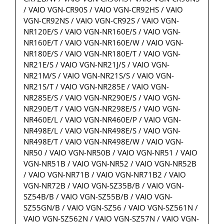
/ VAIO VGN-CR90S / VAIO VGN-CR92HS / VAIO
VGN-CR92NS / VAIO VGN-CR92S / VAIO VGN-
NR120E/S / VAIO VGN-NR160E/S / VAIO VGN-
NR160E/T / VAIO VGN-NR160E/W / VAIO VGN-
NR180E/S / VAIO VGN-NR180E/T / VAIO VGN-
NR21E/S / VAIO VGN-NR21J/S / VAIO VGN-
NR21M/S / VAIO VGN-NR21S/S / VAIO VGN-
NR21S/T / VAIO VGN-NR285E / VAIO VGN-
NR285E/S / VAIO VGN-NR290E/S / VAIO VGN-
NR290E/T / VAIO VGN-NR298E/S / VAIO VGN-
NR460E/L / VAIO VGN-NR460E/P / VAIO VGN-
NR498E/L / VAIO VGN-NR498E/S / VAIO VGN-
NR498E/T / VAIO VGN-NR498E/W / VAIO VGN-
NR50 / VAIO VGN-NR50B / VAIO VGN-NR51 / VAIO
VGN-NR51B / VAIO VGN-NR52 / VAIO VGN-NR52B
/ VAIO VGN-NR71B / VAIO VGN-NR71B2 / VAIO
VGN-NR72B / VAIO VGN-SZ35B/B / VAIO VGN-
SZ54B/B / VAIO VGN-SZ55B/B / VAIO VGN-
SZ55GN/B / VAIO VGN-SZ56 / VAIO VGN-SZ561N /
VAIO VGN-SZ562N / VAIO VGN-SZ57N / VAIO VGN-