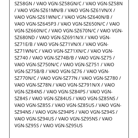
SZ58GN / VAIO VGN-SZ58GN/C / VAIO VGN-SZ58N
/ VAIO VGN-SZ61MN/B / VAIO VGN-SZ61VN/X /
VAIO VGN-SZ61WN/C / VAIO VGN-SZ640N/B /
VAIO VGN-SZ645P3 / VAIO VGN-SZ650N/C / VAIO
VGN-SZ660N/C / VAIO VGN-SZ670N/C / VAIO VGN-
SZ680ND / VAIO VGN-SZ691N/X / VAIO VGN-
SZ71E/B / VAIO VGN-SZ71VN/X / VAIO VGN-
SZ71WN/C / VAIO VGN-SZ71XN/C / VAIO VGN-
SZ740 / VAIO VGN-SZ74B/B / VAIO VGN-SZ75 /
VAIO VGN-SZ750N/C / VAIO VGN-SZ751 / VAIO
VGN-SZ75B/B / VAIO VGN-SZ76 / VAIO VGN-
SZ770N/C / VAIO VGN-SZ77N / VAIO VGN-SZ780 /
VAIO VGN-SZ78N / VAIO VGN-SZ791N/X / VAIO
VGN-SZ84NS / VAIO VGN-SZ84PS / VAIO VGN-
SZ84S / VAIO VGN-SZ84US / VAIO VGN-SZ85NS /
VAIO VGN-SZ85S / VAIO VGN-SZ85US / VAIO VGN-
SZ94NS / VAIO VGN-SZ94PS / VAIO VGN-SZ94S /
VAIO VGN-SZ94US / VAIO VGN-SZ95NS / VAIO
VGN-SZ95S / VAIO VGN-SZ95US