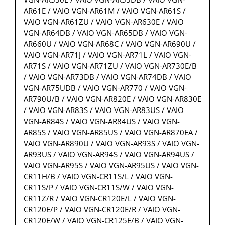
AR61E / VAIO VGN-AR61M / VAIO VGN-AR61S /
VAIO VGN-AR61ZU / VAIO VGN-AR630E / VAIO
VGN-AR64DB / VAIO VGN-AR65DB / VAIO VGN-
AR660U / VAIO VGN-AR68C / VAIO VGN-AR690U /
VAIO VGN-AR71J / VAIO VGN-AR71L / VAIO VGN-
AR71S / VAIO VGN-AR71ZU / VAIO VGN-AR730E/B
/ VAIO VGN-AR73DB / VAIO VGN-AR74DB / VAIO
VGN-AR75UDB / VAIO VGN-AR770 / VAIO VGN-
AR790U/B / VAIO VGN-AR820E / VAIO VGN-AR830E
/ VAIO VGN-AR83S / VAIO VGN-AR83US / VAIO
VGN-AR84S / VAIO VGN-AR84US / VAIO VGN-
AR85S / VAIO VGN-AR85US / VAIO VGN-AR870EA /
VAIO VGN-AR890U / VAIO VGN-AR93S / VAIO VGN-
AR93US / VAIO VGN-AR94S / VAIO VGN-AR94US /
VAIO VGN-AR95S / VAIO VGN-AR95US / VAIO VGN-
CR11H/B / VAIO VGN-CR11S/L / VAIO VGN-
CR11S/P / VAIO VGN-CR11S/W / VAIO VGN-
CR11Z/R / VAIO VGN-CR120E/L / VAIO VGN-
CR120E/P / VAIO VGN-CR120E/R / VAIO VGN-
CR120E/W / VAIO VGN-CR125E/B / VAIO VGN-