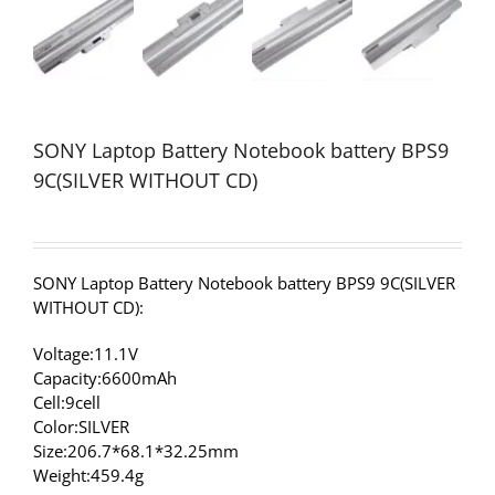
SONY Laptop Battery Notebook battery BPS9
9C(SILVER WITHOUT CD)
SONY Laptop Battery Notebook battery BPS9 9C(SILVER
WITHOUT CD):
Voltage:11.1V
Capacity:6600mAh
Cell:9cell
Color:SILVER
Size:206.7*68.1*32.25mm
Weight:459.4g