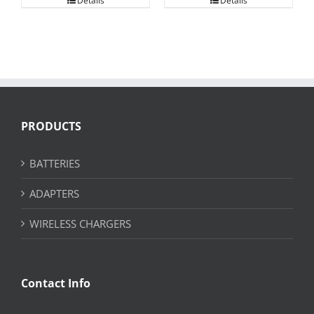
Details
Details
PRODUCTS
BATTERIES
ADAPTERS
WIRELESS CHARGERS
Contact Info