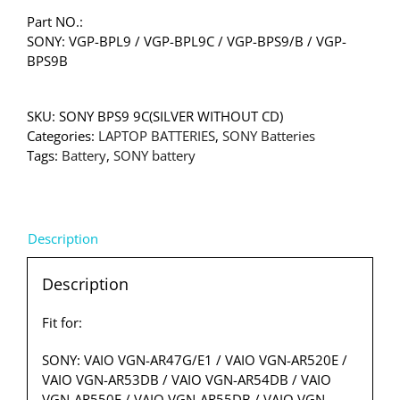
Part NO.:
SONY: VGP-BPL9 / VGP-BPL9C / VGP-BPS9/B / VGP-
BPS9B
SKU:
SONY BPS9 9C(SILVER WITHOUT CD)
Categories:
LAPTOP BATTERIES
,
SONY Batteries
Tags:
Battery
,
SONY battery
Description
Description
Fit for:
SONY: VAIO VGN-AR47G/E1 / VAIO VGN-AR520E /
VAIO VGN-AR53DB / VAIO VGN-AR54DB / VAIO
VGN-AR550E / VAIO VGN-AR55DB / VAIO VGN-