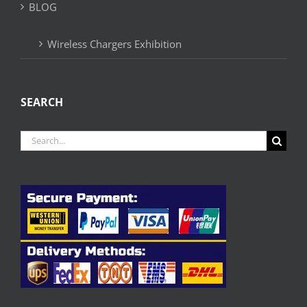
BLOG
Wireless Chargers Exhibition
SEARCH
Search
for: