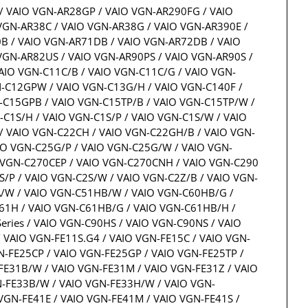
/ VAIO VGN-AR28GP / VAIO VGN-AR290FG / VAIO
VGN-AR38C / VAIO VGN-AR38G / VAIO VGN-AR390E /
B / VAIO VGN-AR71DB / VAIO VGN-AR72DB / VAIO
VGN-AR82US / VAIO VGN-AR90PS / VAIO VGN-AR90S /
AIO VGN-C11C/B / VAIO VGN-C11C/G / VAIO VGN-
N-C12GPW / VAIO VGN-C13G/H / VAIO VGN-C140F /
-C15GPB / VAIO VGN-C15TP/B / VAIO VGN-C15TP/W /
C1S/H / VAIO VGN-C1S/P / VAIO VGN-C1S/W / VAIO
/ VAIO VGN-C22CH / VAIO VGN-C22GH/B / VAIO VGN-
IO VGN-C25G/P / VAIO VGN-C25G/W / VAIO VGN-
O VGN-C270CEP / VAIO VGN-C270CNH / VAIO VGN-C290
/P / VAIO VGN-C2S/W / VAIO VGN-C2Z/B / VAIO VGN-
A/W / VAIO VGN-C51HB/W / VAIO VGN-C60HB/G /
C61H / VAIO VGN-C61HB/G / VAIO VGN-C61HB/H /
ries / VAIO VGN-C90HS / VAIO VGN-C90NS / VAIO
 VAIO VGN-FE11S.G4 / VAIO VGN-FE15C / VAIO VGN-
GN-FE25CP / VAIO VGN-FE25GP / VAIO VGN-FE25TP /
-FE31B/W / VAIO VGN-FE31M / VAIO VGN-FE31Z / VAIO
N-FE33B/W / VAIO VGN-FE33H/W / VAIO VGN-
VGN-FE41E / VAIO VGN-FE41M / VAIO VGN-FE41S /