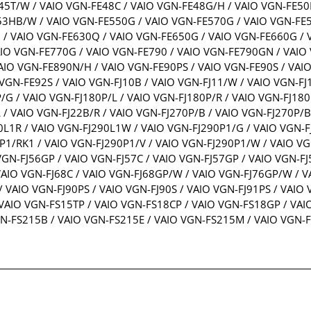
45T/W / VAIO VGN-FE48C / VAIO VGN-FE48G/H / VAIO VGN-FE50
E53HB/W / VAIO VGN-FE550G / VAIO VGN-FE570G / VAIO VGN-FE5
 / VAIO VGN-FE630Q / VAIO VGN-FE650G / VAIO VGN-FE660G / 
AIO VGN-FE770G / VAIO VGN-FE790 / VAIO VGN-FE790GN / VAIO
AIO VGN-FE890N/H / VAIO VGN-FE90PS / VAIO VGN-FE90S / VAI
 VGN-FE92S / VAIO VGN-FJ10B / VAIO VGN-FJ11/W / VAIO VGN-F
/G / VAIO VGN-FJ180P/L / VAIO VGN-FJ180P/R / VAIO VGN-FJ180
 / VAIO VGN-FJ22B/R / VAIO VGN-FJ270P/B / VAIO VGN-FJ270P/B
0L1R / VAIO VGN-FJ290L1W / VAIO VGN-FJ290P1/G / VAIO VGN-F
0P1/RK1 / VAIO VGN-FJ290P1/V / VAIO VGN-FJ290P1/W / VAIO V
VGN-FJ56GP / VAIO VGN-FJ57C / VAIO VGN-FJ57GP / VAIO VGN-FJ
VAIO VGN-FJ68C / VAIO VGN-FJ68GP/W / VAIO VGN-FJ76GP/W / VA
 VAIO VGN-FJ90PS / VAIO VGN-FJ90S / VAIO VGN-FJ91PS / VAIO 
VAIO VGN-FS15TP / VAIO VGN-FS18CP / VAIO VGN-FS18GP / VAI
GN-FS215B / VAIO VGN-FS215E / VAIO VGN-FS215M / VAIO VGN-F