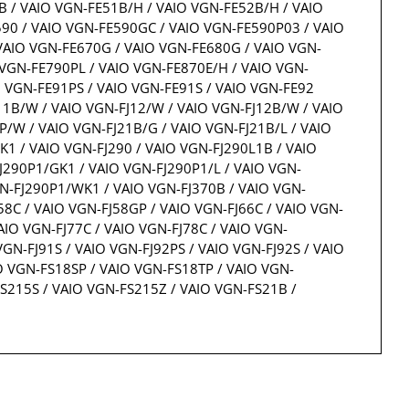
B / VAIO VGN-FE51B/H / VAIO VGN-FE52B/H / VAIO
90 / VAIO VGN-FE590GC / VAIO VGN-FE590P03 / VAIO
VAIO VGN-FE670G / VAIO VGN-FE680G / VAIO VGN-
 VGN-FE790PL / VAIO VGN-FE870E/H / VAIO VGN-
O VGN-FE91PS / VAIO VGN-FE91S / VAIO VGN-FE92
J11B/W / VAIO VGN-FJ12/W / VAIO VGN-FJ12B/W / VAIO
P/W / VAIO VGN-FJ21B/G / VAIO VGN-FJ21B/L / VAIO
K1 / VAIO VGN-FJ290 / VAIO VGN-FJ290L1B / VAIO
J290P1/GK1 / VAIO VGN-FJ290P1/L / VAIO VGN-
GN-FJ290P1/WK1 / VAIO VGN-FJ370B / VAIO VGN-
58C / VAIO VGN-FJ58GP / VAIO VGN-FJ66C / VAIO VGN-
IO VGN-FJ77C / VAIO VGN-FJ78C / VAIO VGN-
VGN-FJ91S / VAIO VGN-FJ92PS / VAIO VGN-FJ92S / VAIO
O VGN-FS18SP / VAIO VGN-FS18TP / VAIO VGN-
S215S / VAIO VGN-FS215Z / VAIO VGN-FS21B /