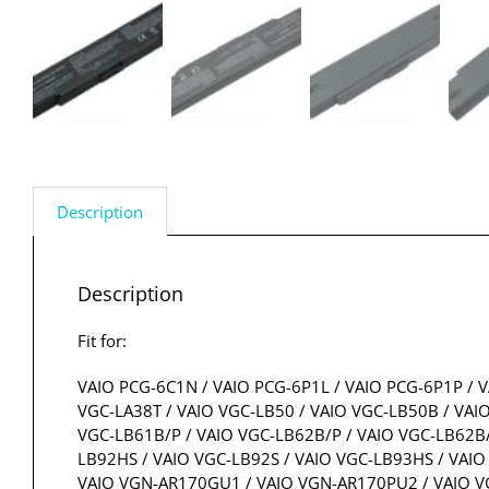
Description
Description
Fit for:
VAIO PCG-6C1N / VAIO PCG-6P1L / VAIO PCG-6P1P / V
VGC-LA38T / VAIO VGC-LB50 / VAIO VGC-LB50B / VAI
VGC-LB61B/P / VAIO VGC-LB62B/P / VAIO VGC-LB62B/
LB92HS / VAIO VGC-LB92S / VAIO VGC-LB93HS / VAIO
VAIO VGN-AR170GU1 / VAIO VGN-AR170PU2 / VAIO VG