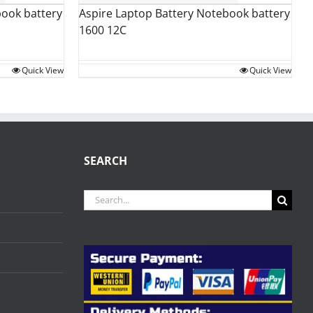
Aspire Laptop Battery Notebook battery
book battery
1600 12C
Quick View
Quick View
SEARCH
Search
for: