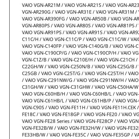
VAIO VGN-AR21M / VAIO VGN-AR21S / VAIO VGN-AR23
VGN-AR290G / VAIO VGN-AR31E / VAIO VGN-AR31M / 
VAIO VGN-AR390FG / VAIO VGN-AR50B / VAIO VGN-AR
VGN-AR80PS / VAIO VGN-AR80S / VAIO VGN-AR81PS / 
VAIO VGN-AR91PS / VAIO VGN-AR91S / VAIO VGN-AR92
C11C/H / VAIO VGN-C11C/P / VAIO VGN-C11C/W / VA
VAIO VGN-C140FP / VAIO VGN-C140G/B / VAIO VGN-C
VAIO VGN-C190CP/G / VAIO VGN-C190CP/H / VAIO VGN
VGN-C1Z/B / VAIO VGN-C210E/H / VAIO VGN-C21CH 
C22GH/W / VAIO VGN-C250N/B / VAIO VGN-C25G/B / 
C25GB / VAIO VGN-C25T/G / VAIO VGN-C25T/H / VAI
/ VAIO VGN-C291NW/G / VAIO VGN-C291NW/H / VAIO V
C31GH/W / VAIO VGN-C31GHW / VAIO VGN-C50HA/W /
VAIO VGN-C60HB/H / VAIO VGN-C60HB/L / VAIO VGN-
VAIO VGN-C61HB/L / VAIO VGN-C61HB/P / VAIO VGN-C
VGN-C90S / VAIO VGN-FE11H / VAIO VGN-FE11H.CEK /
FE18C / VAIO VGN-FE18GP / VAIO VGN-FE20 / VAIO V
VAIO VGN-FE28 Series / VAIO VGN-FE28CP / VAIO VGN
VGN-FE32B/W / VAIO VGN-FE32H/W / VAIO VGN-FE32H
FE33HB/W / VAIO VGN-FE35C / VAIO VGN-FE35GP / VA