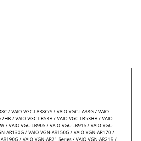
38C / VAIO VGC-LA38C/S / VAIO VGC-LA38G / VAIO
52HB / VAIO VGC-LB53B / VAIO VGC-LB53HB / VAIO
W / VAIO VGC-LB90S / VAIO VGC-LB91S / VAIO VGC-
VGN-AR130G / VAIO VGN-AR150G / VAIO VGN-AR170 /
R190G / VAIO VGN-AR21 Series / VAIO VGN-AR21B /