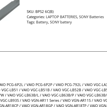
SKU:
BPS2 6C(B)
Categories:
LAPTOP BATTERIES
,
SONY Batteries
Tags:
Battery
,
SONY battery
AIO PCG-6P2L / VAIO PCG-6P2P / VAIO PCG-792L / VAIO VGC-LA
O VGC-LB51 / VAIO VGC-LB51B / VAIO VGC-LB52B / VAIO VGC-LB
W / VAIO VGC-LB63B/L / VAIO VGC-LB63B/P / VAIO VGC-LB63B/
 VGC-LB93S / VAIO VGN-AR11 Series / VAIO VGN-AR11S / VAIO 
N-AR18CP / VAIO VGN-AR18GP / VAIO VGN-AR18TP / VAIO VGN-A